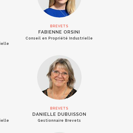
BREVETS
FABIENNE ORSINI
Conseil en Propriété Industrielle
ielle
BREVETS
DANIELLE DUBUISSON
ielle
Gestionnaire Brevets