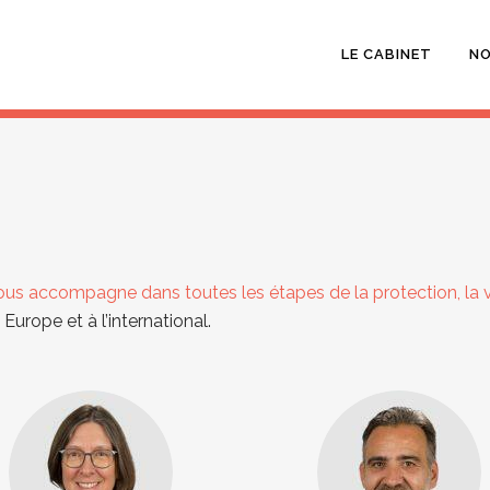
LE CABINET
NO
ous accompagne dans toutes les étapes de la protection, la v
Europe et à l’international.